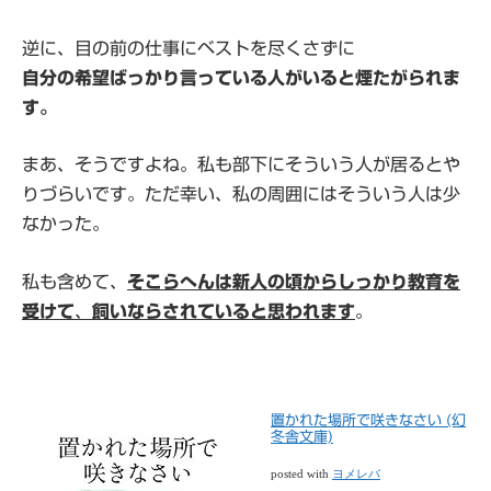
逆に、目の前の仕事にベストを尽くさずに
自分の希望ばっかり言っている人がいると煙たがられま
す。
まあ、そうですよね。私も部下にそういう人が居るとや
りづらいです。ただ幸い、私の周囲にはそういう人は少
なかった。
私も含めて、
そこらへんは新人の頃からしっかり教育を
受けて
、
飼いならされていると思われます
。
置かれた場所で咲きなさい (幻
冬舎文庫)
posted with
ヨメレバ