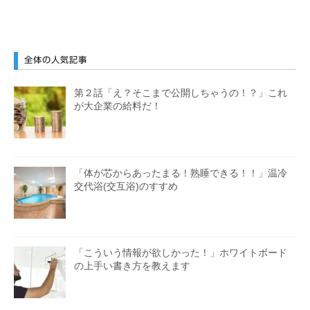
全体の人気記事
第２話「え？そこまで公開しちゃうの！？」これ
が大企業の給料だ！
「体が芯からあったまる！熟睡できる！！」温冷
交代浴(交互浴)のすすめ
「こういう情報が欲しかった！」ホワイトボード
の上手い書き方を教えます