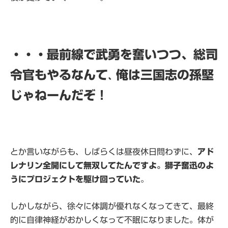
・・・最前線で武勇を奮いつつ、総司
令官もやるなんて
俺は三国志の孫堅
、
じゃねーんだぞ！
とか言いながらも、しばらくは昼夜休日問わずに、
アド
レナリン全開にして無双してたんですよ。獅子奮迅のよ
うにプロジェクトを駆け回っていた
。
しかしながら、徐々に体調が優れなくなってきて、最終
的に自律神経がおかしくなって不眠になりました。体が