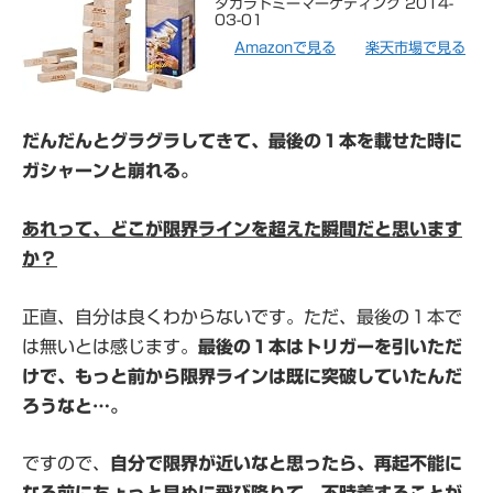
タカラトミーマーケティング 2014-
03-01
Amazonで見る
楽天市場で見る
だんだんとグラグラしてきて、最後の１本を載せた時に
ガシャーンと崩れる。
あれって、どこが限界ラインを超えた瞬間だと思います
か？
正直、自分は良くわからないです。ただ、最後の１本で
は無いとは感じます。
最後の１本はトリガーを引いただ
けで、もっと前から限界ラインは既に突破していたんだ
ろうなと…。
ですので、
自分で限界が近いなと思ったら、再起不能に