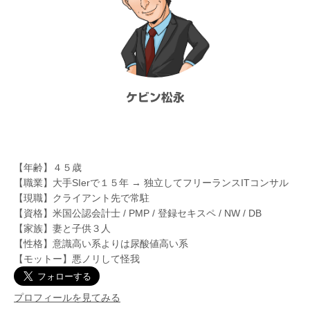
ケビン松永
【年齢】４５歳
【職業】大手SIerで１５年 → 独立してフリーランスITコンサル
【現職】クライアント先で常駐
【資格】米国公認会計士 / PMP / 登録セキスペ / NW / DB
【家族】妻と子供３人
【性格】意識高い系よりは尿酸値高い系
【モットー】悪ノリして怪我
プロフィールを見てみる