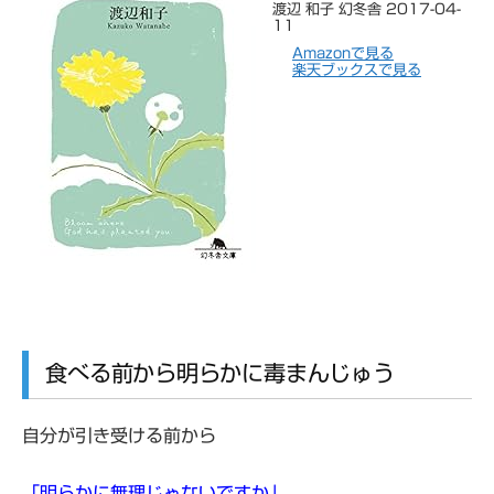
渡辺 和子 幻冬舎 2017-04-
11
Amazonで見る
楽天ブックスで見る
食べる前から明らかに毒まんじゅう
自分が引き受ける前から
「明らかに無理じゃないですか」