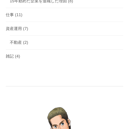
15年勤めた企業を退職した理由
(8)
仕事
(11)
資産運用
(7)
不動産
(2)
雑記
(4)