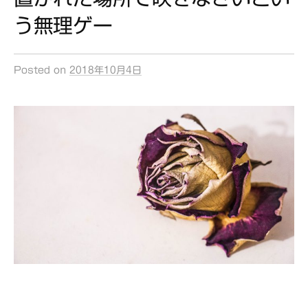
う無理ゲー
Posted
on
2018年10月4日