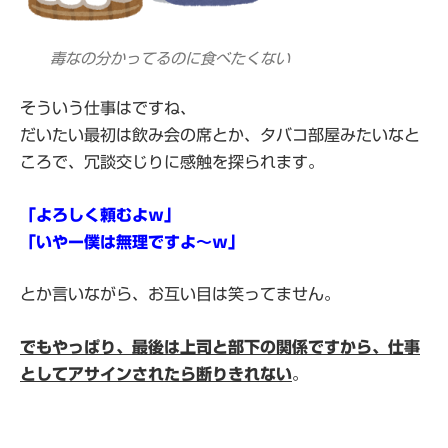
毒なの分かってるのに食べたくない
そういう仕事はですね、
だいたい最初は飲み会の席とか、タバコ部屋みたいなと
ころで、冗談交じりに感触を探られます。
「よろしく頼むよｗ」
「いやー僕は無理ですよ〜ｗ」
とか言いながら、お互い目は笑ってません。
でもやっぱり、最後は上司と部下の関係ですから、仕事
としてアサインされたら断りきれない
。