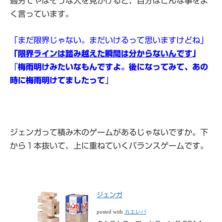
過労でやばそうな人を見かけると、自分はこんな事をよ
く言っています。
「まだ限界じゃない。まだいけるって思いますけどね」
「
限界ラインは踏み越えた瞬間は分からないんです
」
「
梅雨明けみたいなもんですよ。後になってみて、あの
時に梅雨明けてましたって
」
ジェンガって積み木のゲームがあるじゃないですか。下
から１本抜いて、上に重ねていくバランスゲームです。
ジェンガ
posted with
カエレバ