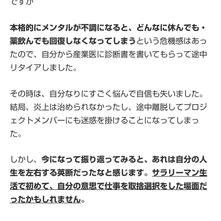
ですが
本格的にメンタルが不調になると、どんなに休んでも・
薬飲んでも回復しなくなってしまう
という危機感はあっ
たので、自分から産業医に診断書を書いてもらって途中
リタイアしました。
その時は、自分なりにすごく悩んで自信も失いました。
結局、炎上は治められなかったし、途中離脱してプロジ
ェクトメンバーにも迷惑を掛けることになってしまっ
た。
しかし、
今になって振り返ってみると、あれは自分の人
生を左右する英断だったなと感じます。
サラリーマン生
活で初めて、自分の意思で仕事を取捨選択をした場面だ
ったかもしれません
。